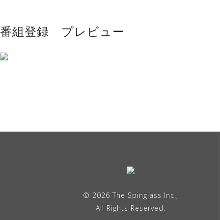
番組登録 プレビュー
フジテレビ
ミュージックジェネレ
© 2026 The Spinglass Inc.,
All Rights Reserved.